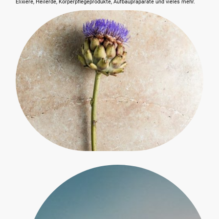
Elixiere, Heilerde, Körperpflegeprodukte, Aufbaupräparate und vieles mehr.