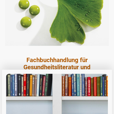
Fachbuchhandlung für
Gesundheitsliteratur und
Gesundheitsprodukte
LOREM IPSUM